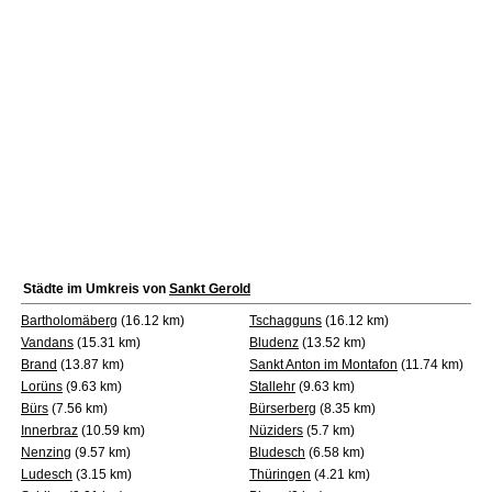
Städte im Umkreis von
Sankt Gerold
Bartholomäberg
(16.12 km)
Tschagguns
(16.12 km)
Vandans
(15.31 km)
Bludenz
(13.52 km)
Brand
(13.87 km)
Sankt Anton im Montafon
(11.74 km)
Lorüns
(9.63 km)
Stallehr
(9.63 km)
Bürs
(7.56 km)
Bürserberg
(8.35 km)
Innerbraz
(10.59 km)
Nüziders
(5.7 km)
Nenzing
(9.57 km)
Bludesch
(6.58 km)
Ludesch
(3.15 km)
Thüringen
(4.21 km)