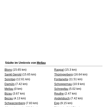
Städte im Umkreis von
Mellau
Blons
(15.65 km)
Raggal
(15.3 km)
Sankt Gerold
(15.65 km)
Thüringerberg
(16.64 km)
Sonntag
(12.61 km)
Fontanella
(11.51 km)
Damüls
(7.42 km)
Schoppernau
(10.9 km)
Mellau
(0 km)
Schnepfau
(5.02 km)
Bizau
(3.67 km)
Reuthe
(2.47 km)
Bezau
(4.13 km)
Andelsbuch
(7.42 km)
Schwarzenberg
(7.83 km)
Egg
(9.15 km)