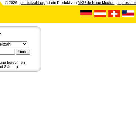
© 2026 -
postleitzahl.org
ist ein Produkt von
MKU.de Neue Medien
-
Impressum
e
nung berechnen
ei Städten)