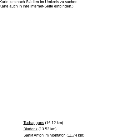
 Karte, um nach Städten im Umkreis zu suchen.
Karte auch in Ihre Internet-Seite
einbinden
.)
Tschagguns
(16.12 km)
Bludenz
(13.52 km)
Sankt Anton im Montafon
(11.74 km)