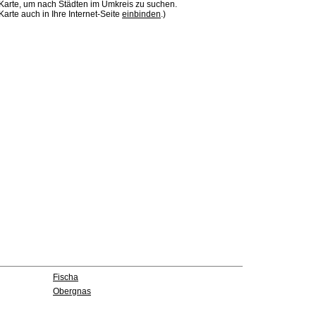
 Karte, um nach Städten im Umkreis zu suchen.
Karte auch in Ihre Internet-Seite
einbinden
.)
Fischa
Obergnas