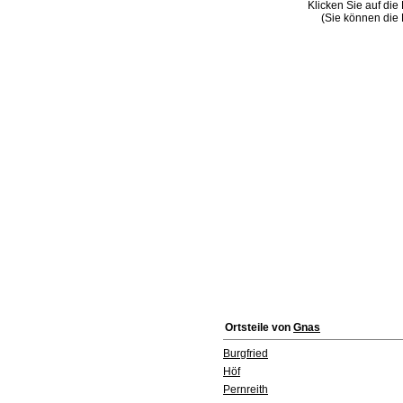
Klicken Sie auf die
(Sie können die 
Ortsteile von
Gnas
Burgfried
Höf
Pernreith