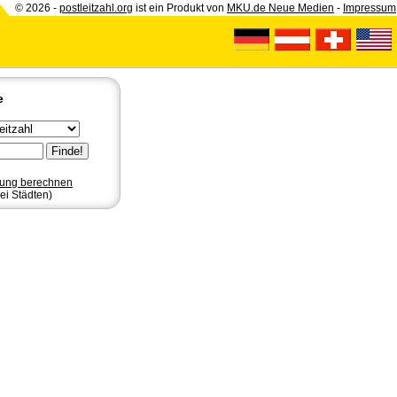
© 2026 -
postleitzahl.org
ist ein Produkt von
MKU.de Neue Medien
-
Impressum
e
nung berechnen
ei Städten)