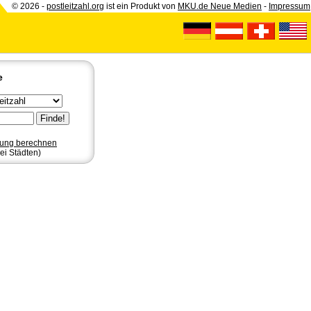
© 2026 -
postleitzahl.org
ist ein Produkt von
MKU.de Neue Medien
-
Impressum
e
nung berechnen
ei Städten)