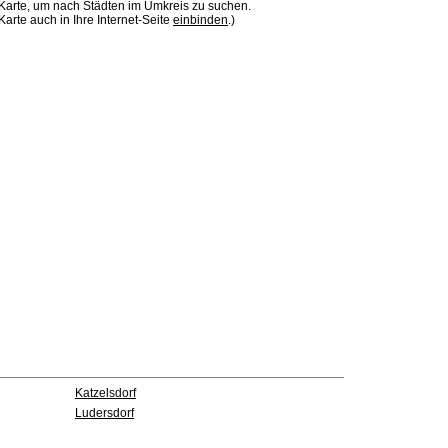
 Karte, um nach Städten im Umkreis zu suchen.
Karte auch in Ihre Internet-Seite
einbinden
.)
Katzelsdorf
Ludersdorf