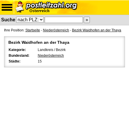
Suche
Ihre Position:
Startseite
-
Niederösterreich
-
Bezirk Waidhofen an der Thaya
Bezirk Waidhofen an der Thaya
Kategorie:
Landkreis / Bezirk
Bundesland:
Niederösterreich
Städte:
15