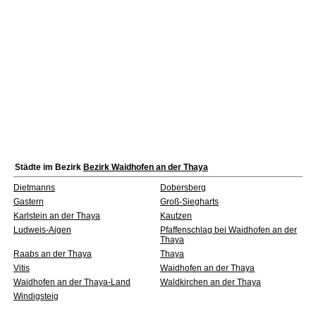
Städte im Bezirk
Bezirk Waidhofen an der Thaya
Dietmanns
Dobersberg
Gastern
Groß-Siegharts
Karlstein an der Thaya
Kautzen
Ludweis-Aigen
Pfaffenschlag bei Waidhofen an der
Thaya
Raabs an der Thaya
Thaya
Vitis
Waidhofen an der Thaya
Waidhofen an der Thaya-Land
Waldkirchen an der Thaya
Windigsteig