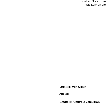
Klicken Sie auf die
(Sie können die 
Ortsteile von
Sillian
Arnbach
Städte im Umkreis von
Sillian