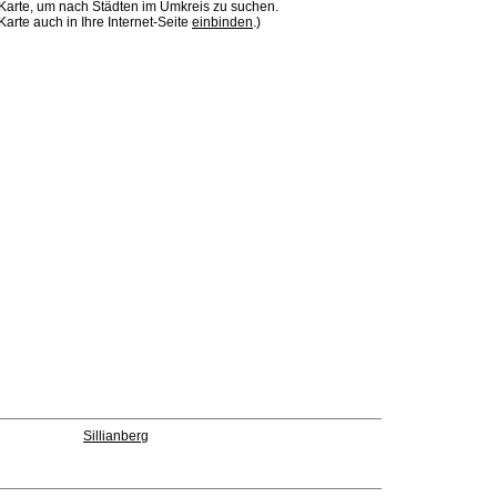
 Karte, um nach Städten im Umkreis zu suchen.
Karte auch in Ihre Internet-Seite
einbinden
.)
Sillianberg