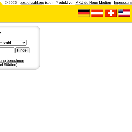
© 2026 -
postleitzahl.org
ist ein Produkt von
MKU.de Neue Medien
-
Impressum
e
nung berechnen
ei Städten)