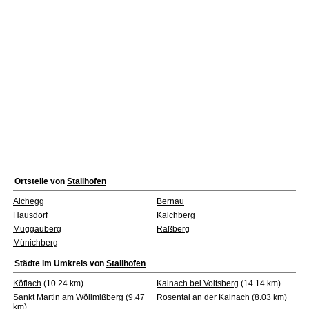
Ortsteile von
Stallhofen
Aichegg
Bernau
Hausdorf
Kalchberg
Muggauberg
Raßberg
Münichberg
Städte im Umkreis von
Stallhofen
Köflach
(10.24 km)
Kainach bei Voitsberg
(14.14 km)
Sankt Martin am Wöllmißberg
(9.47
Rosental an der Kainach
(8.03 km)
km)