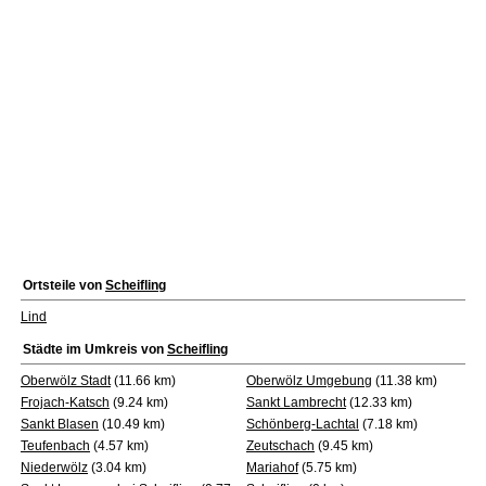
Ortsteile von
Scheifling
Lind
Städte im Umkreis von
Scheifling
Oberwölz Stadt
(11.66 km)
Oberwölz Umgebung
(11.38 km)
Frojach-Katsch
(9.24 km)
Sankt Lambrecht
(12.33 km)
Sankt Blasen
(10.49 km)
Schönberg-Lachtal
(7.18 km)
Teufenbach
(4.57 km)
Zeutschach
(9.45 km)
Niederwölz
(3.04 km)
Mariahof
(5.75 km)