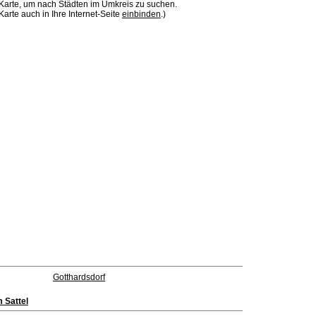
 Karte, um nach Städten im Umkreis zu suchen.
Karte auch in Ihre Internet-Seite
einbinden
.)
Gotthardsdorf
 Sattel