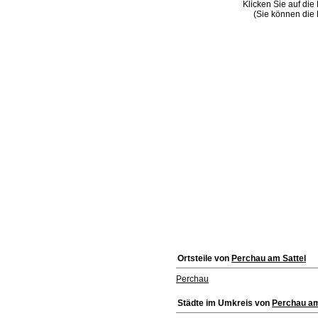
Klicken Sie auf die
(Sie können die 
Ortsteile von
Perchau am Sattel
Perchau
Städte im Umkreis von
Perchau am