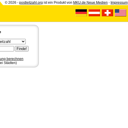
© 2026 -
postleitzahl.org
ist ein Produkt von
MKU.de Neue Medien
-
Impressum
e
nung berechnen
ei Städten)