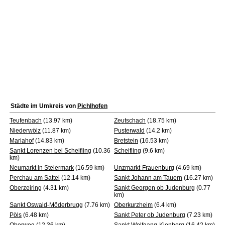
Städte im Umkreis von
Pichlhofen
Teufenbach
(13.97 km)
Zeutschach
(18.75 km)
Niederwölz
(11.87 km)
Pusterwald
(14.2 km)
Mariahof
(14.83 km)
Bretstein
(16.53 km)
Sankt Lorenzen bei Scheifling
(10.36
Scheifling
(9.6 km)
km)
Neumarkt in Steiermark
(16.59 km)
Unzmarkt-Frauenburg
(4.69 km)
Perchau am Sattel
(12.14 km)
Sankt Johann am Tauern
(16.27 km)
Oberzeiring
(4.31 km)
Sankt Georgen ob Judenburg
(0.77
km)
Sankt Oswald-Möderbrugg
(7.76 km)
Oberkurzheim
(6.4 km)
Pöls
(6.48 km)
Sankt Peter ob Judenburg
(7.23 km)