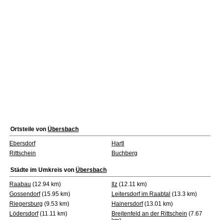
Ortsteile von
Übersbach
Ebersdorf
Hartl
Rittschein
Buchberg
Städte im Umkreis von
Übersbach
Raabau
(12.94 km)
Ilz
(12.11 km)
Gossendorf
(15.95 km)
Leitersdorf im Raabtal
(13.3 km)
Riegersburg
(9.53 km)
Hainersdorf
(13.01 km)
Lödersdorf
(11.11 km)
Breitenfeld an der Rittschein
(7.67