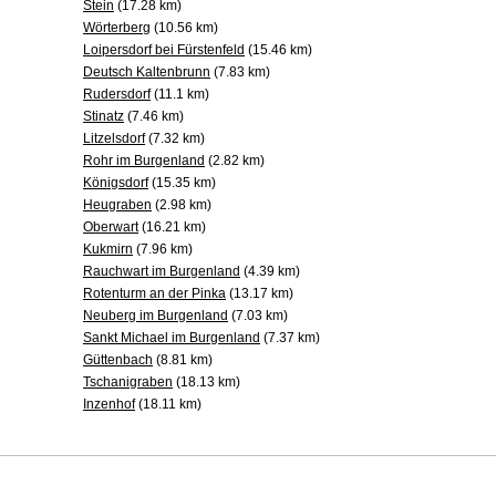
Stein
(17.28 km)
Wörterberg
(10.56 km)
Loipersdorf bei Fürstenfeld
(15.46 km)
Deutsch Kaltenbrunn
(7.83 km)
Rudersdorf
(11.1 km)
Stinatz
(7.46 km)
Litzelsdorf
(7.32 km)
Rohr im Burgenland
(2.82 km)
Königsdorf
(15.35 km)
Heugraben
(2.98 km)
Oberwart
(16.21 km)
Kukmirn
(7.96 km)
Rauchwart im Burgenland
(4.39 km)
Rotenturm an der Pinka
(13.17 km)
Neuberg im Burgenland
(7.03 km)
Sankt Michael im Burgenland
(7.37 km)
Güttenbach
(8.81 km)
Tschanigraben
(18.13 km)
Inzenhof
(18.11 km)