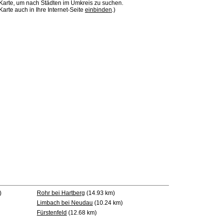
 Karte, um nach Städten im Umkreis zu suchen.
Karte auch in Ihre Internet-Seite
einbinden
.)
)
Rohr bei Hartberg
(14.93 km)
Limbach bei Neudau
(10.24 km)
Fürstenfeld
(12.68 km)