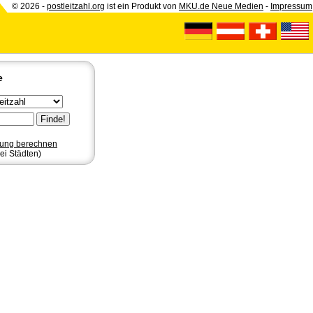
© 2026 -
postleitzahl.org
ist ein Produkt von
MKU.de Neue Medien
-
Impressum
e
nung berechnen
ei Städten)