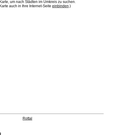
 Karte, um nach Städten im Umkreis zu suchen.
Karte auch in Ihre Internet-Seite
einbinden
.)
Rottal
g