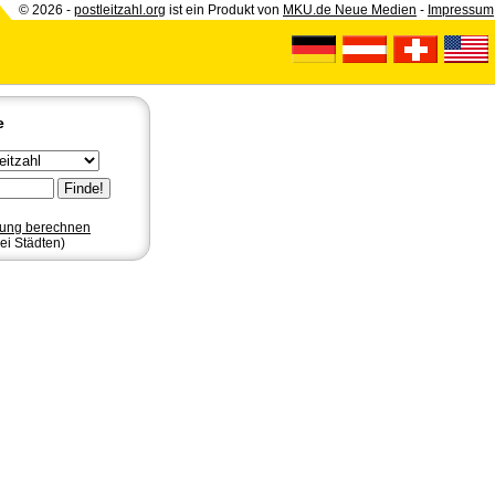
© 2026 -
postleitzahl.org
ist ein Produkt von
MKU.de Neue Medien
-
Impressum
e
nung berechnen
ei Städten)