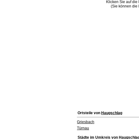
Klicken Sie auf die
(Sie können die 
Ortsteile von
Haugschlag
Griesbach
Türnau
Städte im Umkreis von
Haugschla