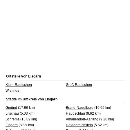
Ortsteile von
Eisgarn
Klein-Radischen
Groß-Radischen
Wielings
Städte im Umkreis von
Eisgarn
Gmünd
(17.96 km)
Brand-Nagelberg
(10.65 km)
Litschau
(5.03 km)
Haugschlag
(9.62 km)
Schrems
(13.89 km)
Amaliendorf-Aalfang
(9.28 km)
Eisgarn
(NAN km)
Heidenreichstein
(5.62 km)