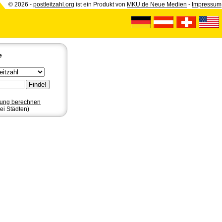
© 2026 -
postleitzahl.org
ist ein Produkt von
MKU.de Neue Medien
-
Impressum
e
nung berechnen
ei Städten)