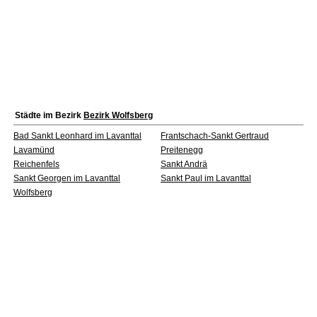
Städte im Bezirk
Bezirk Wolfsberg
Bad Sankt Leonhard im Lavanttal
Frantschach-Sankt Gertraud
Lavamünd
Preitenegg
Reichenfels
Sankt Andrä
Sankt Georgen im Lavanttal
Sankt Paul im Lavanttal
Wolfsberg