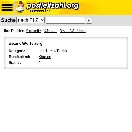
Suche
Ihre Position:
Startseite
-
Kärnten
-
Bezirk Wolfsberg
Bezirk Wolfsberg
Kategorie:
Landkreis / Bezirk
Bundesland:
Kärnten
Städte:
9