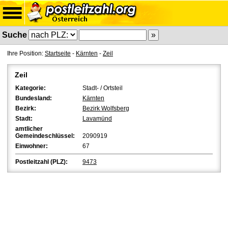
Suche
Ihre Position:
Startseite
-
Kärnten
-
Zeil
Zeil
Kategorie:
Stadt- / Ortsteil
Bundesland:
Kärnten
Bezirk:
Bezirk Wolfsberg
Stadt:
Lavamünd
amtlicher
Gemeindeschlüssel:
2090919
Einwohner:
67
Postleitzahl (PLZ):
9473