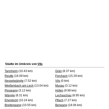
Städte im Umkreis von
Vils
Tannheim
(10.43 km)
Grän
(8.37 km)
Reutte
(16.09 km)
Forchach
(15.29 km)
Nesselwängle
(7.52 km)
Vils
(0 km)
Weißenbach am Lech
(13.04 km)
Musau
(3.12 km)
Pinswang
(3.12 km)
Höfen
(9.99 km)
Wängle
(8.31 km)
Lechaschau
(8.95 km)
Ehenbichl
(10.24 km)
Pflach
(7.27 km)
Breitenwang
(10.55 km)
Berwang
(18.06 km)