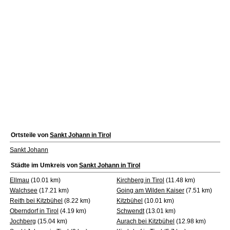
Ortsteile von
Sankt Johann in Tirol
Sankt Johann
Städte im Umkreis von
Sankt Johann in Tirol
Ellmau
(10.01 km)
Kirchberg in Tirol
(11.48 km)
Walchsee
(17.21 km)
Going am Wilden Kaiser
(7.51 km)
Reith bei Kitzbühel
(8.22 km)
Kitzbühel
(10.01 km)
Oberndorf in Tirol
(4.19 km)
Schwendt
(13.01 km)
Jochberg
(15.04 km)
Aurach bei Kitzbühel
(12.98 km)