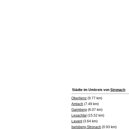
Städte im Umkreis von
Stronach
Oberlienz
(9.77 km)
Amlach
(7.49 km)
Gaimberg
(6.07 km)
Lesachtal
(15.52 km)
Lavant
(3.64 km)
Iselsberg-Stronach
(0.93 km)