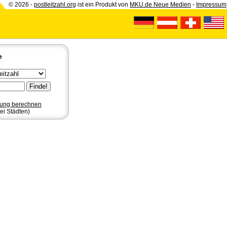
© 2026 -
postleitzahl.org
ist ein Produkt von
MKU.de Neue Medien
-
Impressum
e
nung berechnen
ei Städten)