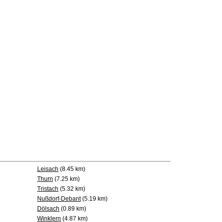
Leisach
(8.45 km)
Thurn
(7.25 km)
Tristach
(5.32 km)
Nußdorf-Debant
(5.19 km)
Dölsach
(0.89 km)
Winklern
(4.87 km)