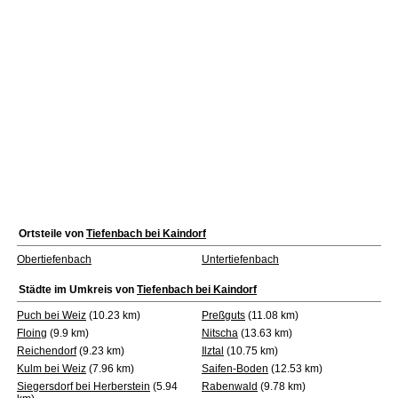
Ortsteile von
Tiefenbach bei Kaindorf
Obertiefenbach
Untertiefenbach
Städte im Umkreis von
Tiefenbach bei Kaindorf
Puch bei Weiz
(10.23 km)
Preßguts
(11.08 km)
Floing
(9.9 km)
Nitscha
(13.63 km)
Reichendorf
(9.23 km)
Ilztal
(10.75 km)
Kulm bei Weiz
(7.96 km)
Saifen-Boden
(12.53 km)
Siegersdorf bei Herberstein
(5.94
Rabenwald
(9.78 km)