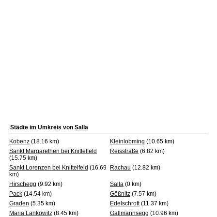
Städte im Umkreis von
Salla
Kobenz
(18.16 km)
Kleinlobming
(10.65 km)
Sankt Margarethen bei Knittelfeld
Reisstraße
(6.82 km)
(15.75 km)
Sankt Lorenzen bei Knittelfeld
(16.69
Rachau
(12.82 km)
km)
Hirschegg
(9.92 km)
Salla
(0 km)
Pack
(14.54 km)
Gößnitz
(7.57 km)
Graden
(5.35 km)
Edelschrott
(11.37 km)
Maria Lankowitz
(8.45 km)
Gallmannsegg
(10.96 km)