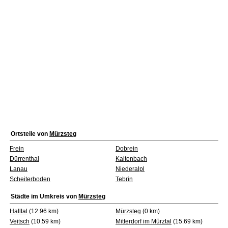
Ortsteile von
Mürzsteg
Frein
Dobrein
Dürrenthal
Kaltenbach
Lanau
Niederalpl
Scheiterboden
Tebrin
Städte im Umkreis von
Mürzsteg
Halltal
(12.96 km)
Mürzsteg
(0 km)
Veitsch
(10.59 km)
Mitterdorf im Mürztal
(15.69 km)