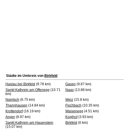
Städte im Umkreis von
Birkfeld
Haslau bei Birkfeld
(9.78 km)
Gasen
(9.87 km)
Sankt Kathrein am Offenegg
(10.71
Naas
(13.88 km)
km)
Naintsch
(6.75 km)
Weiz
(15.8 km)
Thannhausen
(14.84 km)
Fischbach
(10.35 km)
Krottendorf
(16.19 km)
Waisenegg
(4.51 km)
Anger
(8.97 km)
Koglhof
(3.93 km)
Sankt Kathrein am Hauenstein
Birkfeld
(0 km)
(15.07 km)