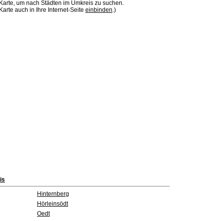
 Karte, um nach Städten im Umkreis zu suchen.
Karte auch in Ihre Internet-Seite
einbinden
.)
is
Hinternberg
Hörleinsödt
Oedt