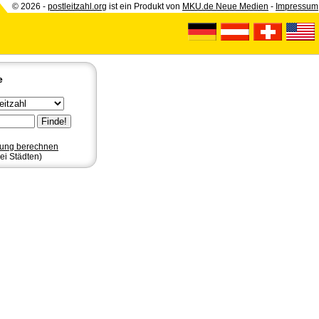
© 2026 -
postleitzahl.org
ist ein Produkt von
MKU.de Neue Medien
-
Impressum
e
nung berechnen
ei Städten)