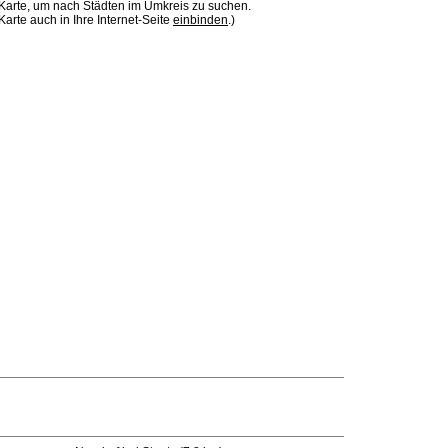
 Karte, um nach Städten im Umkreis zu suchen.
Karte auch in Ihre Internet-Seite
einbinden
.)