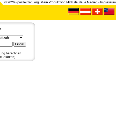
© 2026 -
postleitzahl.org
ist ein Produkt von
MKU.de Neue Medien
-
Impressum
e
nung berechnen
ei Städten)