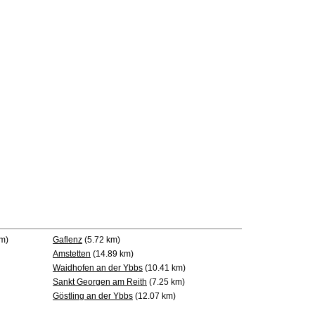
m)
Gaflenz
(5.72 km)
Amstetten
(14.89 km)
Waidhofen an der Ybbs
(10.41 km)
Sankt Georgen am Reith
(7.25 km)
Göstling an der Ybbs
(12.07 km)