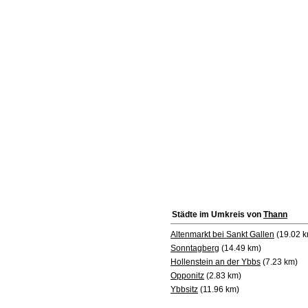
Städte im Umkreis von
Thann
Altenmarkt bei Sankt Gallen
(19.02 k
Sonntagberg
(14.49 km)
Hollenstein an der Ybbs
(7.23 km)
Opponitz
(2.83 km)
Ybbsitz
(11.96 km)