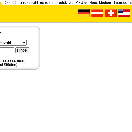
© 2026 -
postleitzahl.org
ist ein Produkt von
MKU.de Neue Medien
-
Impressum
e
nung berechnen
ei Städten)