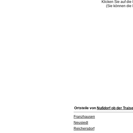
Klicken Sie auf die
(Sie können die 
Ortsteile von
Nußdorf ob der Trais
Franzhausen
Neusiedl
Reichersdorf