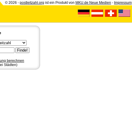
© 2026 -
postleitzahl.org
ist ein Produkt von
MKU.de Neue Medien
-
Impressum
e
nung berechnen
ei Städten)