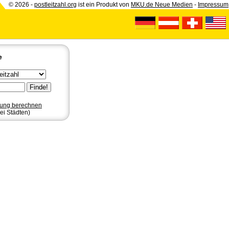
© 2026 -
postleitzahl.org
ist ein Produkt von
MKU.de Neue Medien
-
Impressum
e
nung berechnen
ei Städten)