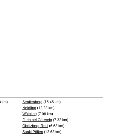
8 km)
Senftenberg
(15.45 km)
Neidling
(12.23 km)
Wölbling
(7.08 km)
Furth bei Göttweig
(7.32 km)
Obritzberg-Rust
(6.63 km)
Sankt Pölten
(13.63 km)