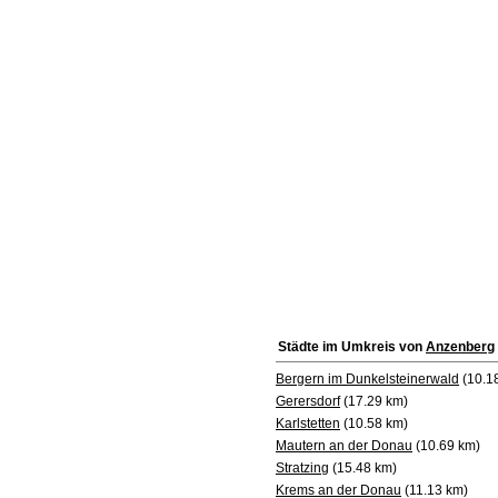
Städte im Umkreis von
Anzenberg
Bergern im Dunkelsteinerwald
(10.1
Gerersdorf
(17.29 km)
Karlstetten
(10.58 km)
Mautern an der Donau
(10.69 km)
Stratzing
(15.48 km)
Krems an der Donau
(11.13 km)