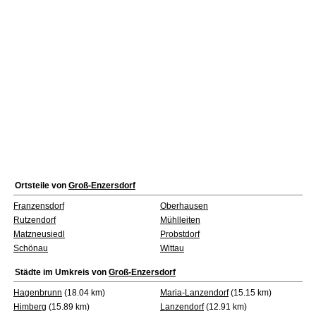
Ortsteile von
Groß-Enzersdorf
Franzensdorf
Oberhausen
Rutzendorf
Mühlleiten
Matzneusiedl
Probstdorf
Schönau
Wittau
Städte im Umkreis von
Groß-Enzersdorf
Hagenbrunn
(18.04 km)
Maria-Lanzendorf
(15.15 km)
Himberg
(15.89 km)
Lanzendorf
(12.91 km)