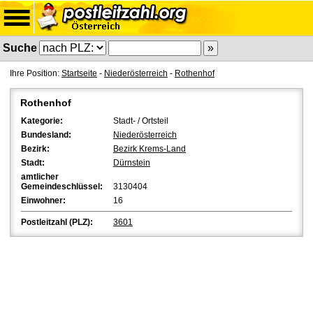
Suche
Ihre Position:
Startseite
-
Niederösterreich
-
Rothenhof
Rothenhof
Kategorie:
Stadt- / Ortsteil
Bundesland:
Niederösterreich
Bezirk:
Bezirk Krems-Land
Stadt:
Dürnstein
amtlicher
Gemeindeschlüssel:
3130404
Einwohner:
16
Postleitzahl (PLZ):
3601