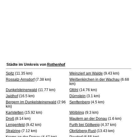
Städte im Umkreis von
Rothenhof
Spitz
(11.35 km)
Weinzierl am Walde
(9.43 km)
Rossatz-Arnsdorf
(7.38 km)
Weißenkirchen in der Wachau
(6.68
km)
Dunkelsteinerwald
(11.77 km)
Gföhl
(14.76 km)
Jaidhof
(16.5 km)
Dürnstein
(3.1 km)
Bergern im Dunkelsteinerwald
(2.96
Senftenberg
(4.5 km)
km)
Karlstetten
(15.92 km)
Wölbling
(9.3 km)
Droß
(8.14 km)
Mautern an der Donau
(1.6 km)
Lengenfeld
(9.42 km)
Furth bei Göttweig
(4.37 km)
Stratzing
(7.12 km)
Obritzberg-Rust
(13.43 km)