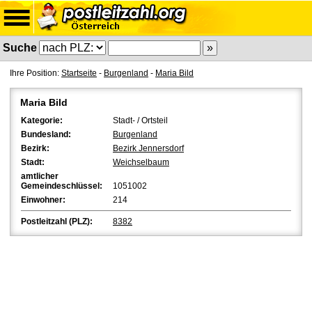
Suche
Ihre Position:
Startseite
-
Burgenland
-
Maria Bild
Maria Bild
Kategorie:
Stadt- / Ortsteil
Bundesland:
Burgenland
Bezirk:
Bezirk Jennersdorf
Stadt:
Weichselbaum
amtlicher
Gemeindeschlüssel:
1051002
Einwohner:
214
Postleitzahl (PLZ):
8382