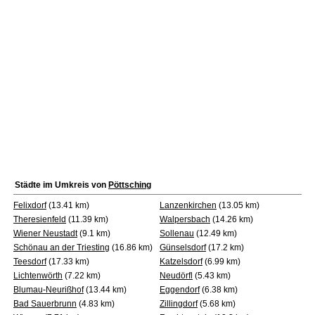
Städte im Umkreis von
Pöttsching
Felixdorf
(13.41 km)
Lanzenkirchen
(13.05 km)
Theresienfeld
(11.39 km)
Walpersbach
(14.26 km)
Wiener Neustadt
(9.1 km)
Sollenau
(12.49 km)
Schönau an der Triesting
(16.86 km)
Günselsdorf
(17.2 km)
Teesdorf
(17.33 km)
Katzelsdorf
(6.99 km)
Lichtenwörth
(7.22 km)
Neudörfl
(5.43 km)
Blumau-Neurißhof
(13.44 km)
Eggendorf
(6.38 km)
Bad Sauerbrunn
(4.83 km)
Zillingdorf
(5.68 km)