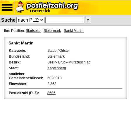
Suche
Ihre Position:
Startseite
-
Steiermark
-
Sankt Martin
Sankt Martin
Kategorie:
Stadt- / Ortsteil
Bundesland:
Steiermark
Bezirk:
Bezirk Bruck-Mürzzuschlag
Stadt:
Kapfenberg
amtlicher
Gemeindeschlüssel:
6020913
Einwohner:
2.363
Postleitzahl (PLZ):
8605