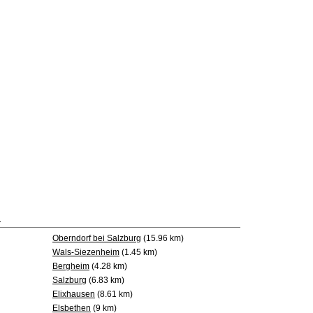
m
Oberndorf bei Salzburg
(15.96 km)
Wals-Siezenheim
(1.45 km)
Bergheim
(4.28 km)
Salzburg
(6.83 km)
Elixhausen
(8.61 km)
Elsbethen
(9 km)