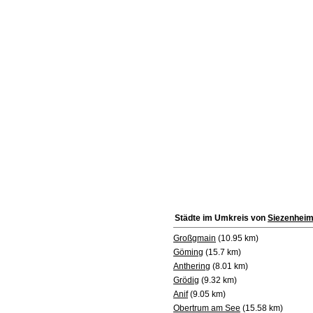
Städte im Umkreis von
Siezenhei
Großgmain
(10.95 km)
Göming
(15.7 km)
Anthering
(8.01 km)
Grödig
(9.32 km)
Anif
(9.05 km)
Obertrum am See
(15.58 km)