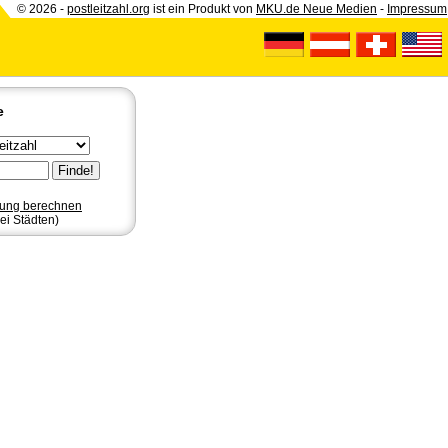
© 2026 -
postleitzahl.org
ist ein Produkt von
MKU.de Neue Medien
-
Impressum
e
nung berechnen
ei Städten)