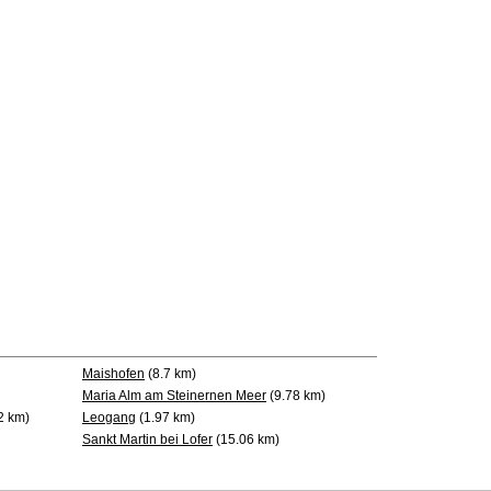
Maishofen
(8.7 km)
Maria Alm am Steinernen Meer
(9.78 km)
2 km)
Leogang
(1.97 km)
Sankt Martin bei Lofer
(15.06 km)