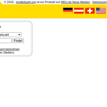
© 2026 -
postleitzahl.org
ist ein Produkt von
MKU.de Neue Medien
-
Impressum
e
nung berechnen
ei Städten)