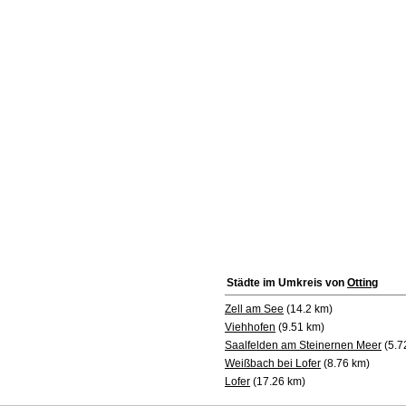
Städte im Umkreis von
Otting
Zell am See
(14.2 km)
Viehhofen
(9.51 km)
Saalfelden am Steinernen Meer
(5.7
Weißbach bei Lofer
(8.76 km)
Lofer
(17.26 km)