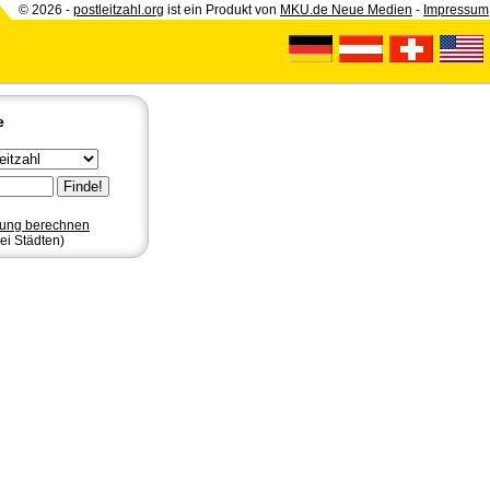
© 2026 -
postleitzahl.org
ist ein Produkt von
MKU.de Neue Medien
-
Impressum
e
nung berechnen
ei Städten)