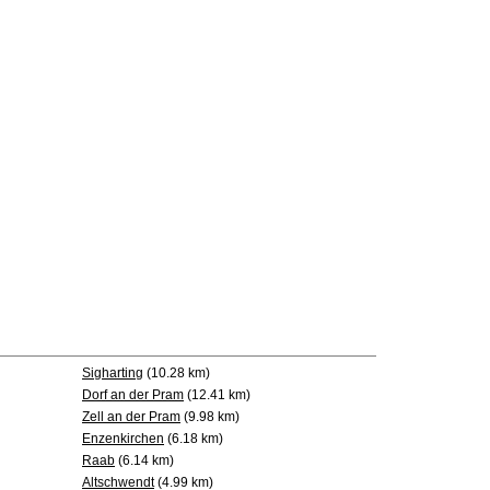
Sigharting
(10.28 km)
Dorf an der Pram
(12.41 km)
Zell an der Pram
(9.98 km)
Enzenkirchen
(6.18 km)
Raab
(6.14 km)
Altschwendt
(4.99 km)