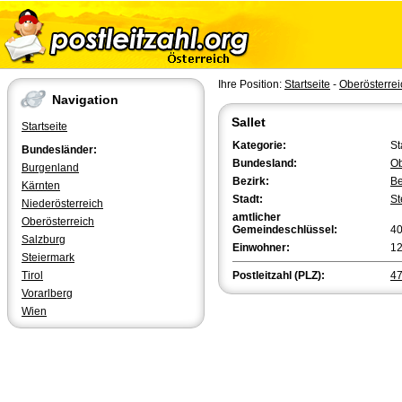
Ihre Position:
Startseite
-
Oberösterrei
Navigation
Sallet
Startseite
Kategorie:
St
Bundesländer:
Bundesland:
Ob
Burgenland
Bezirk:
Be
Kärnten
Stadt:
S
Niederösterreich
amtlicher
Oberösterreich
Gemeindeschlüssel:
4
Salzburg
Einwohner:
1
Steiermark
Tirol
Postleitzahl (PLZ):
4
Vorarlberg
Wien