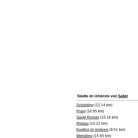
Städte im Umkreis von
Sallet
Schärding
(12.14 km)
Pram
(16.95 km)
Sankt Roman
(15.16 km)
Riedau
(10.22 km)
Kopfing im Innkreis
(9.51 km)
Wendling
(15.65 km)