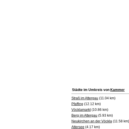
Städte im Umkreis von
Kammer
Straß im Attergau
(11.04 km)
Pfaffing
(12.12 km)
Vöcklamarkt
(10.86 km)
Berg im Attergau
(5.93 km)
Neukirchen an der Vöckla
(11.58 km
Attersee
(4.17 km)