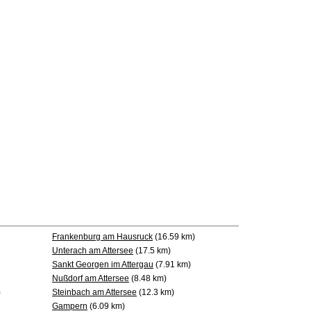
Frankenburg am Hausruck
(16.59 km)
Unterach am Attersee
(17.5 km)
Sankt Georgen im Attergau
(7.91 km)
Nußdorf am Attersee
(8.48 km)
)
Steinbach am Attersee
(12.3 km)
Gampern
(6.09 km)