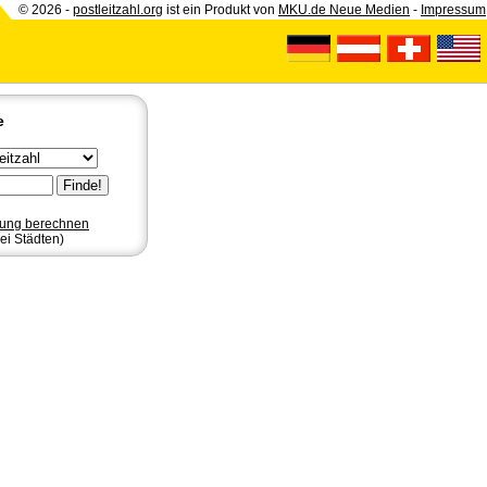
© 2026 -
postleitzahl.org
ist ein Produkt von
MKU.de Neue Medien
-
Impressum
e
nung berechnen
ei Städten)