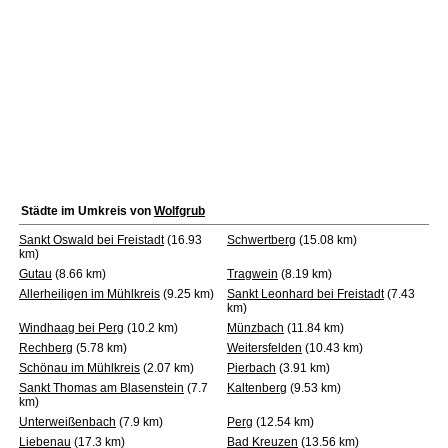
Städte im Umkreis von
Wolfgrub
Sankt Oswald bei Freistadt
(16.93
Schwertberg
(15.08 km)
km)
Gutau
(8.66 km)
Tragwein
(8.19 km)
Allerheiligen im Mühlkreis
(9.25 km)
Sankt Leonhard bei Freistadt
(7.43
km)
Windhaag bei Perg
(10.2 km)
Münzbach
(11.84 km)
Rechberg
(5.78 km)
Weitersfelden
(10.43 km)
Schönau im Mühlkreis
(2.07 km)
Pierbach
(3.91 km)
Sankt Thomas am Blasenstein
(7.7
Kaltenberg
(9.53 km)
km)
Unterweißenbach
(7.9 km)
Perg
(12.54 km)
Liebenau
(17.3 km)
Bad Kreuzen
(13.56 km)