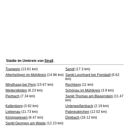
Städte im Umkreis von
Straß
Tragwein
(13.61 km)
Sandl
(17.3 km)
Allerheiligen im Mühlkreis
(14.96 km)
Sankt Leonhard bei Freistadt
(6.62
km)
Windhaag bei Perg
(15.67 km)
Rechberg
(11 km)
Weitersfelden
(6.23 km)
Schönau im Mühlkreis
(3.9 km)
Pierbach
(7.34 km)
Sankt Thomas am Blasenstein
(11.47
km)
Kaltenberg
(3.92 km)
Unterweißenbach
(2.19 km)
Liebenau
(11.73 km)
Pabneukirchen
(12.02 km)
Königswiesen
(6.47 km)
Dimbach
(16.12 km)
Sankt Georgen am Walde
(12.23 km)