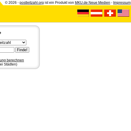
© 2026 -
postleitzahl.org
ist ein Produkt von
MKU.de Neue Medien
-
Impressum
e
nung berechnen
ei Städten)