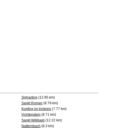
Sigharting
(12.95 km)
Sankt Roman
(8.79 km)
Kopfing im Innkreis
(7.77 km)
Vichtenstein
(8.71 km)
Sankt Willibald
(12.22 km)
Natternbach
(8.3 km)