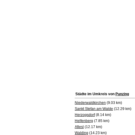
Städte im Umkreis von
Punzing
Niederwaldkirchen
(9.03 km)
Sankt Stefan am Walde
(12.29 km)
Herzogsdorf
(8.14 km)
Helfenberg
(7.85 km)
Afiesl
(12.17 km)
Walding
(14.23 km)