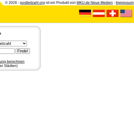
© 2026 -
postleitzahl.org
ist ein Produkt von
MKU.de Neue Medien
-
Impressum
e
nung berechnen
ei Städten)