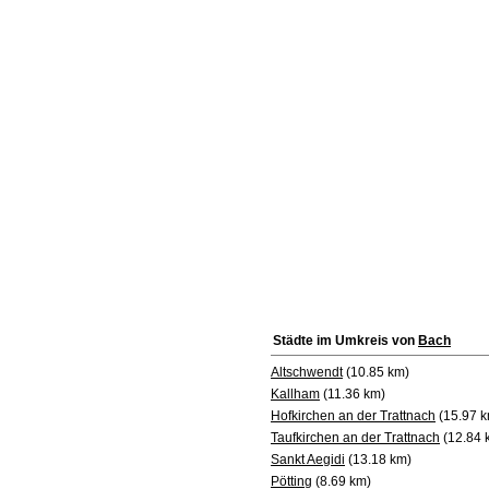
Städte im Umkreis von
Bach
Altschwendt
(10.85 km)
Kallham
(11.36 km)
Hofkirchen an der Trattnach
(15.97 k
Taufkirchen an der Trattnach
(12.84 
Sankt Aegidi
(13.18 km)
Pötting
(8.69 km)