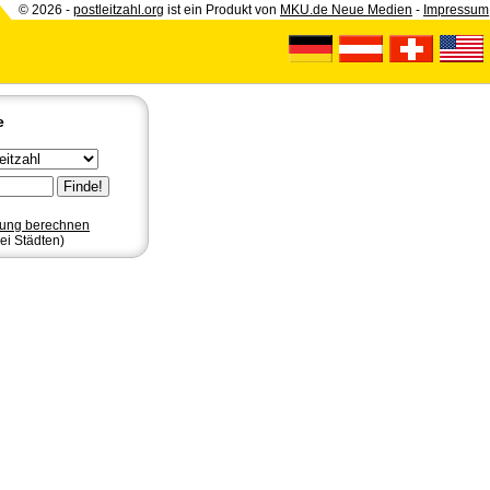
© 2026 -
postleitzahl.org
ist ein Produkt von
MKU.de Neue Medien
-
Impressum
e
nung berechnen
ei Städten)