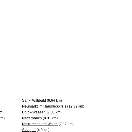
Sankt Willibald
(9.64 km)
Neumarkt im Hausruckkreis
(12.39 km)
m)
Bruck-Waasen
(7.31 km)
km)
Natternbach
(8.01 km)
Neukirchen am Walde
(7.17 km)
Steegen
(4.9 km)