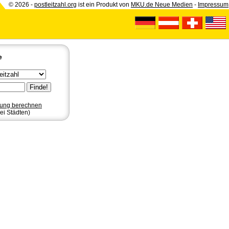
© 2026 -
postleitzahl.org
ist ein Produkt von
MKU.de Neue Medien
-
Impressum
e
nung berechnen
ei Städten)