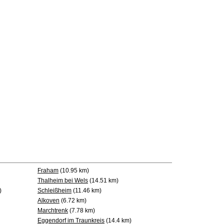
Fraham
(10.95 km)
Thalheim bei Wels
(14.51 km)
)
Schleißheim
(11.46 km)
Alkoven
(6.72 km)
Marchtrenk
(7.78 km)
Eggendorf im Traunkreis
(14.4 km)