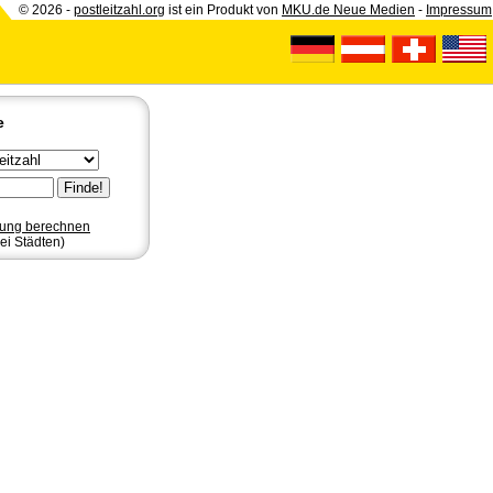
© 2026 -
postleitzahl.org
ist ein Produkt von
MKU.de Neue Medien
-
Impressum
e
nung berechnen
ei Städten)