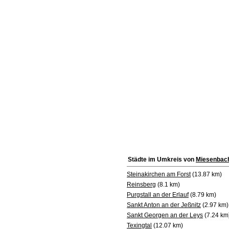
Städte im Umkreis von
Miesenbac
Steinakirchen am Forst
(13.87 km)
Reinsberg
(8.1 km)
Purgstall an der Erlauf
(8.79 km)
Sankt Anton an der Jeßnitz
(2.97 km)
Sankt Georgen an der Leys
(7.24 km
Texingtal
(12.07 km)