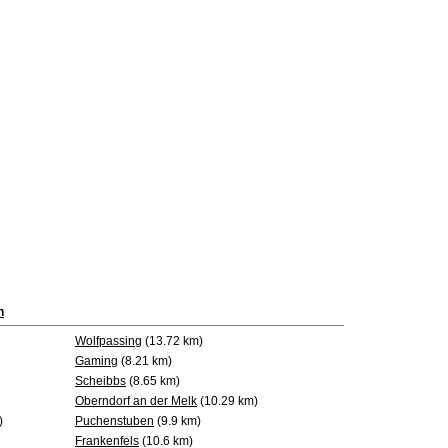
h
Wolfpassing
(13.72 km)
Gaming
(8.21 km)
Scheibbs
(8.65 km)
Oberndorf an der Melk
(10.29 km)
)
Puchenstuben
(9.9 km)
Frankenfels
(10.6 km)