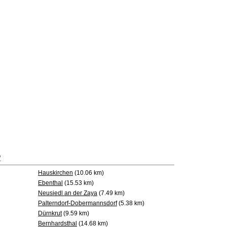
f
Hauskirchen
(10.06 km)
Ebenthal
(15.53 km)
Neusiedl an der Zaya
(7.49 km)
Palterndorf-Dobermannsdorf
(5.38 km)
Dürnkrut
(9.59 km)
Bernhardsthal
(14.68 km)