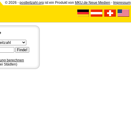
© 2026 -
postleitzahl.org
ist ein Produkt von
MKU.de Neue Medien
-
Impressum
e
nung berechnen
ei Städten)