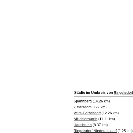
Städte im Umkreis von
Ringelsdor
Spannberg
(14.26 km)
Zistersdorf
(8.27 km)
Velm-Götzendorf
(12.26 km)
Altlichtenwarth
(11.11 km)
Hausbrunn
(8.37 km)
Ringelsdorf-Niederabsdorf
(1.25 km)