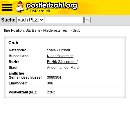
Suche
Ihre Position:
Startseite
-
Niederösterreich
-
Grub
Grub
Kategorie:
Stadt- / Ortsteil
Bundesland:
Niederösterreich
Bezirk:
Bezirk Gänserndorf
Stadt:
Angern an der March
amtlicher
Gemeindeschlüssel:
3080304
Einwohner:
306
Postleitzahl (PLZ):
2262