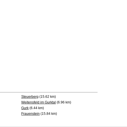
Steuerberg
(15.62 km)
Weitensfeld im Gurktal
(6.96 km)
Gurk
(6.44 km)
Frauenstein
(15.84 km)