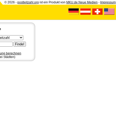
© 2026 -
postleitzahl.org
ist ein Produkt von
MKU.de Neue Medien
-
Impressum
e
nung berechnen
ei Städten)