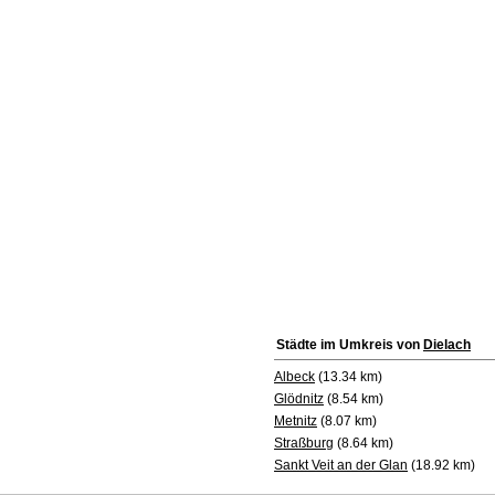
Städte im Umkreis von
Dielach
Albeck
(13.34 km)
Glödnitz
(8.54 km)
Metnitz
(8.07 km)
Straßburg
(8.64 km)
Sankt Veit an der Glan
(18.92 km)