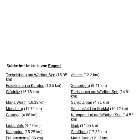
Städte im Umkreis von
Eggen I
Techelsberg am Wörther See
(15.35
Albeck
(12.2 km)
km)
Feldkirchen in Kärnten
(10.5 km)
Steuerberg
(9.41 km)
Glödnitz
(15.76 km)
Pörtschach am Wörther See
(14.91
km)
Maria Wörth
(16.33 km)
Sankt Urban
(4.71 km)
Moosburg
(11.72 km)
Weitensfeld im Gurktal
(10.72 km)
Glanegg
(4.68 km)
Krumpendorf am Wörther See
(14.52
km)
Liebenfels
(4.77 km)
Gurk
(14.05 km)
Klagenfurt
(15.25 km)
Straßburg
(17.38 km)
Frauenstein
(8.86 km)
Maria Saal
(12.13 km)